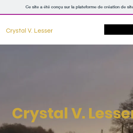
Ce site a été conçu sur la plateforme de création de sit
Crystal V. Lesser
Crystal V. Lesse